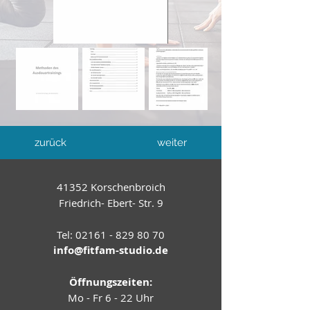
zurück
weiter
41352 Korschenbroich
Friedrich- Ebert- Str. 9
Tel:
02161 - 829 80 70
info@fitfam-studio.de
Öffnungszeiten:
Mo - Fr 6 - 22 Uhr