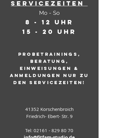
Servicezeiten
Mo - So
8 - 12 Uhr
15 - 20 Uhr
Probetrainings,
Beratung,
Einweisungen &
Anmeldungen nur zu
den Servicezeiten!
41352 Korschenbroich
Friedrich- Ebert- Str. 9
Tel:
02161 - 829 80 70
info@fitfam-studio.de