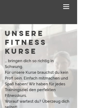
Unsere
Fitness
kurse
… bringen dich so richtig in
Schwung.
Für unsere Kurse brauchst du kein
Profi sein. Einfach mitmachen und
Spaß haben! Wir haben für jedes
Trainingsziel den perfekten
Fitnesskurs.
Worauf wartest du? Überzeug dich
selbst!