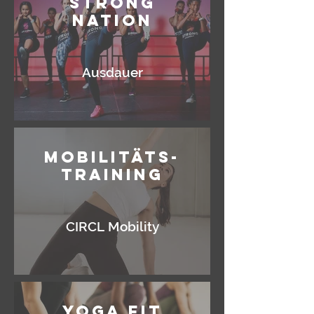
Strong
Nation
Ausdauer
Mobilitäts-
training
CIRCL Mobility
Yoga Fit